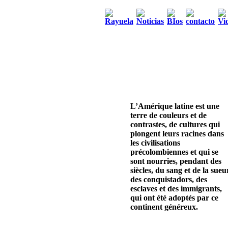
L’Amérique latine est une
terre de couleurs et de
contrastes, de cultures qui
plongent leurs racines dans
les civilisations
précolombiennes et qui se
sont nourries, pendant des
siècles, du sang et de la sueu
des conquistadors, des
esclaves et des immigrants,
qui ont été adoptés par ce
continent généreux.