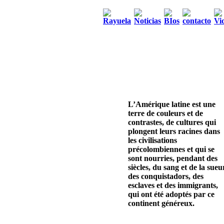
L’Amérique latine est une
terre de couleurs et de
contrastes, de cultures qui
plongent leurs racines dans
les civilisations
précolombiennes et qui se
sont nourries, pendant des
siècles, du sang et de la sueu
des conquistadors, des
esclaves et des immigrants,
qui ont été adoptés par ce
continent généreux.