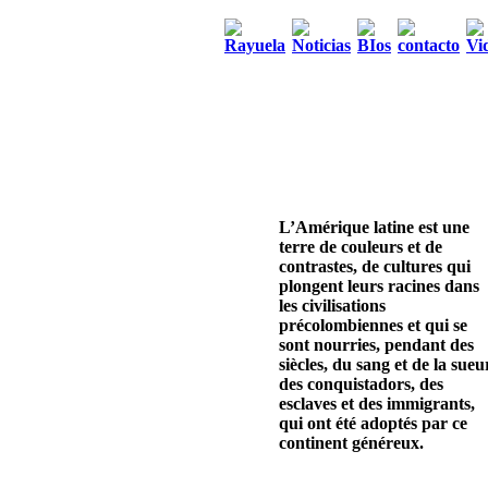
L’Amérique latine est une
terre de couleurs et de
contrastes, de cultures qui
plongent leurs racines dans
les civilisations
précolombiennes et qui se
sont nourries, pendant des
siècles, du sang et de la sueu
des conquistadors, des
esclaves et des immigrants,
qui ont été adoptés par ce
continent généreux.