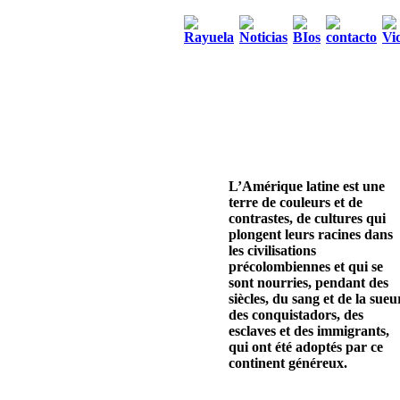
L’Amérique latine est une
terre de couleurs et de
contrastes, de cultures qui
plongent leurs racines dans
les civilisations
précolombiennes et qui se
sont nourries, pendant des
siècles, du sang et de la sueu
des conquistadors, des
esclaves et des immigrants,
qui ont été adoptés par ce
continent généreux.