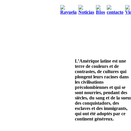
L’Amérique latine est une
terre de couleurs et de
contrastes, de cultures qui
plongent leurs racines dans
les civilisations
précolombiennes et qui se
sont nourries, pendant des
siècles, du sang et de la sueu
des conquistadors, des
esclaves et des immigrants,
qui ont été adoptés par ce
continent généreux.