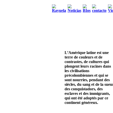
L’Amérique latine est une
terre de couleurs et de
contrastes, de cultures qui
plongent leurs racines dans
les civilisations
précolombiennes et qui se
sont nourries, pendant des
siècles, du sang et de la sueu
des conquistadors, des
esclaves et des immigrants,
qui ont été adoptés par ce
continent généreux.