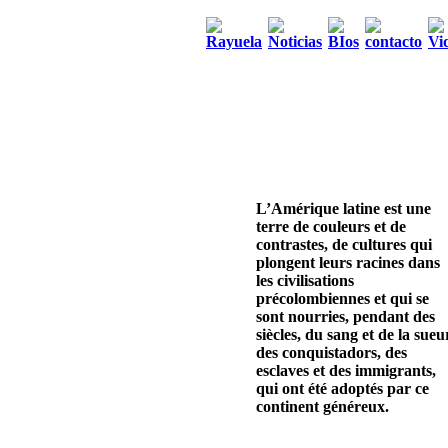
L’Amérique latine est une
terre de couleurs et de
contrastes, de cultures qui
plongent leurs racines dans
les civilisations
précolombiennes et qui se
sont nourries, pendant des
siècles, du sang et de la sueu
des conquistadors, des
esclaves et des immigrants,
qui ont été adoptés par ce
continent généreux.