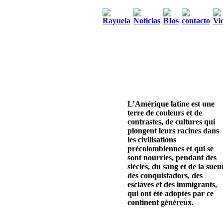
L’Amérique latine est une
terre de couleurs et de
contrastes, de cultures qui
plongent leurs racines dans
les civilisations
précolombiennes et qui se
sont nourries, pendant des
siècles, du sang et de la sueu
des conquistadors, des
esclaves et des immigrants,
qui ont été adoptés par ce
continent généreux.