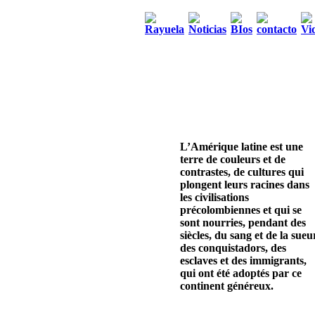
L’Amérique latine est une
terre de couleurs et de
contrastes, de cultures qui
plongent leurs racines dans
les civilisations
précolombiennes et qui se
sont nourries, pendant des
siècles, du sang et de la sueu
des conquistadors, des
esclaves et des immigrants,
qui ont été adoptés par ce
continent généreux.