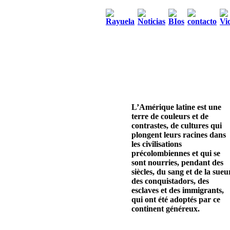
L’Amérique latine est une
terre de couleurs et de
contrastes, de cultures qui
plongent leurs racines dans
les civilisations
précolombiennes et qui se
sont nourries, pendant des
siècles, du sang et de la sueu
des conquistadors, des
esclaves et des immigrants,
qui ont été adoptés par ce
continent généreux.