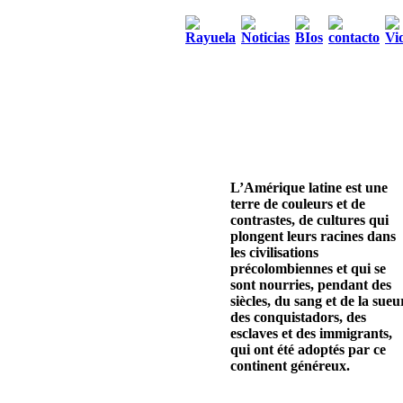
L’Amérique latine est une
terre de couleurs et de
contrastes, de cultures qui
plongent leurs racines dans
les civilisations
précolombiennes et qui se
sont nourries, pendant des
siècles, du sang et de la sueu
des conquistadors, des
esclaves et des immigrants,
qui ont été adoptés par ce
continent généreux.