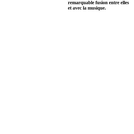
remarquable fusion entre elles
et avec la musique.