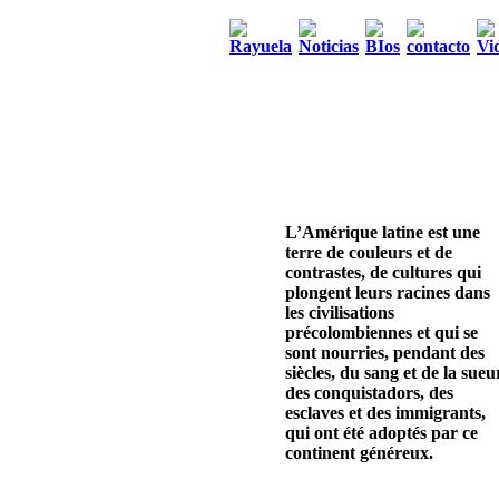
L’Amérique latine est une
terre de couleurs et de
contrastes, de cultures qui
plongent leurs racines dans
les civilisations
précolombiennes et qui se
sont nourries, pendant des
siècles, du sang et de la sueu
des conquistadors, des
esclaves et des immigrants,
qui ont été adoptés par ce
continent généreux.