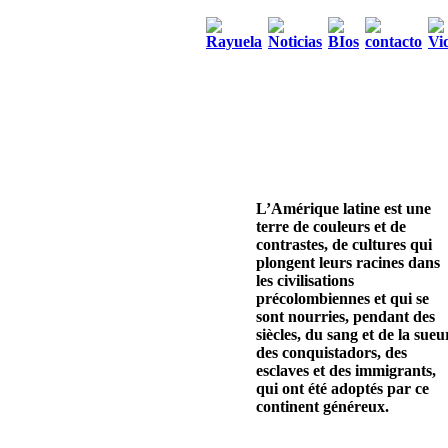
L’Amérique latine est une
terre de couleurs et de
contrastes, de cultures qui
plongent leurs racines dans
les civilisations
précolombiennes et qui se
sont nourries, pendant des
siècles, du sang et de la sueu
des conquistadors, des
esclaves et des immigrants,
qui ont été adoptés par ce
continent généreux.