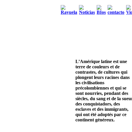
L’Amérique latine est une
terre de couleurs et de
contrastes, de cultures qui
plongent leurs racines dans
les civilisations
précolombiennes et qui se
sont nourries, pendant des
siècles, du sang et de la sueu
des conquistadors, des
esclaves et des immigrants,
qui ont été adoptés par ce
continent généreux.