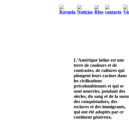
L’Amérique latine est une
terre de couleurs et de
contrastes, de cultures qui
plongent leurs racines dans
les civilisations
précolombiennes et qui se
sont nourries, pendant des
siècles, du sang et de la sueu
des conquistadors, des
esclaves et des immigrants,
qui ont été adoptés par ce
continent généreux.